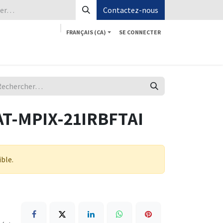
Contactez-nous
FRANÇAIS (CA)
SE CONNECTER
Boutique
Aide
Postes
Contactez-nous
T-MPIX-21IRBFTAI
ible.