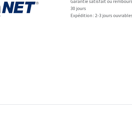
Garantie satisfait ou rembour
30 jours
Expédition : 2-3 jours ouvrable