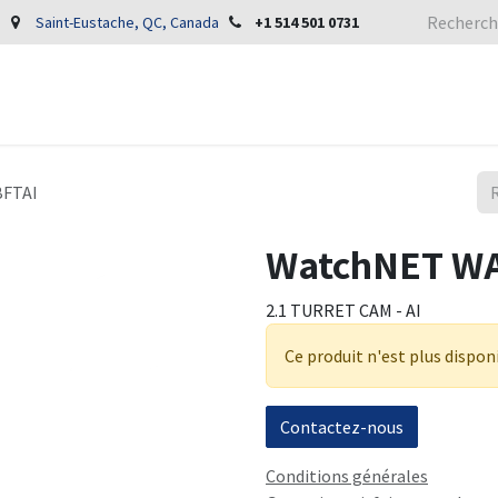
Saint-Eustache, QC, Canada
+1 514 501 0731
BFTAI
WatchNET WA
2.1 TURRET CAM - AI
Ce produit n'est plus dispon
Contactez-nous
Conditions générales