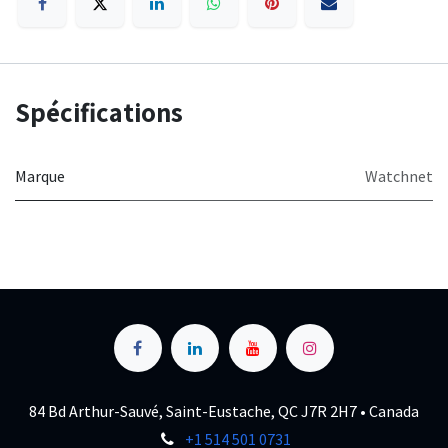
Spécifications
Marque
Watchnet
84 Bd Arthur-Sauvé, Saint-Eustache, QC J7R 2H7 • Canada
+1 514 501 0731