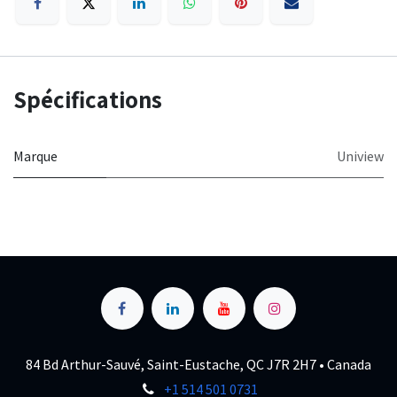
Spécifications
Marque
Uniview
84 Bd Arthur-Sauvé, Saint-Eustache, QC J7R 2H7 • Canada
+1 514 501 0731