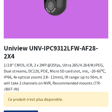
Uniview UNV-IPC9312LFW-AF28-
2X4
1/2.8" CMOS, ICR, 2 x 2MP @25fps, Ultra 265/H.264/MJPEG,
Dual streams, DC12V, POE, Micro SD card slot, mic, -20-60℃,
IP66, 4x optical zoom( 2.8~ 12mm), IR range: up to 50m, it
will take 2 channels on NVR, Recommended mounts (TR-
JB07-IN)
Ce produit n'est plus disponible.