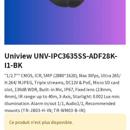
Uniview UNV-IPC3635SS-ADF28K-
I1-BK
"1/2.7"" CMOS, ICR, 5MP (2880*1620), Max 30fps, Ultra 265/
H.264/ MJPEG, Triple streams, DC12V & PoE, Micro SD card
slot, 130dB WDR, Built-in Mic, IP67, Fixed lens (2.8mm,
4mm), IR range: up to 40m, 3-Axis, Starlight: 0.002 Lux min.
illumination. Alarm in/out 1/1, Audio1/1, Recommended
mounts (TR-JB03-H-IN; TR-WM03-B-IN)
Ce produit n'est plus disponible.