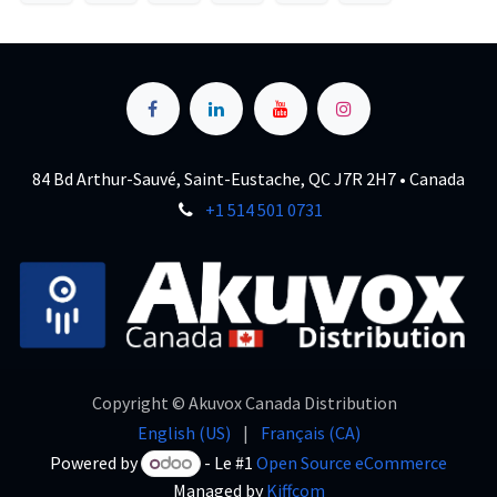
84 Bd Arthur-Sauvé, Saint-Eustache, QC J7R 2H7 • Canada
+1 514 501 0731
Copyright © Akuvox Canada Distribution
English (US)
|
Français (CA)
Powered by
- Le #1
Open Source eCommerce
Managed by
Kiffcom