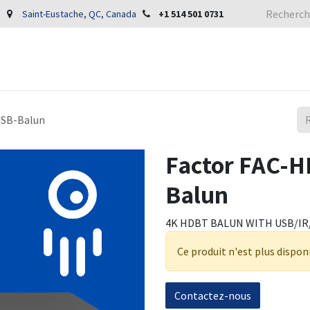
Saint-Eustache, QC, Canada
+1 514 501 0731
USB-Balun
Factor FAC-H
Balun
4K HDBT BALUN WITH USB/IR
Ce produit n'est plus dispon
Contactez-nous