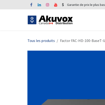
Se rendre au contenu
Garantie de prix le plus bas
Tous les produits
Factor FAC-HD-100-BaseT-