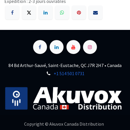
Expédition : 2-3 jours ouvrables
84 Bd Arthur-Sauvé, Saint-Eustache, QC J7R 2H7 • Canada
+1 514 501 0731
Copyright © Akuvox Canada Distribution