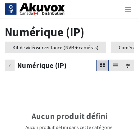
Se rendre au contenu
Numérique (IP)
Kit de vidéosurveillance (NVR + caméras)
Caméras d
Numérique (IP)
Aucun produit défini
Aucun produit défini dans cette catégorie.