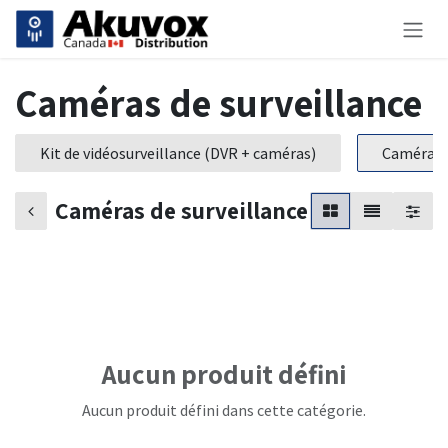
Se rendre au contenu
Caméras de surveillance
Kit de vidéosurveillance (DVR + caméras)
Caméras d
Caméras de surveillance
Aucun produit défini
Aucun produit défini dans cette catégorie.