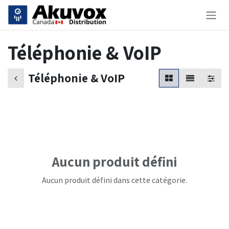
Se rendre au contenu
Téléphonie & VoIP
Téléphonie & VoIP
Aucun produit défini
Aucun produit défini dans cette catégorie.