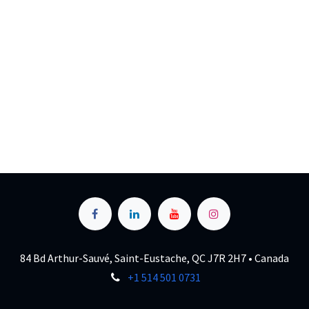
84 Bd Arthur-Sauvé, Saint-Eustache, QC J7R 2H7 • Canada
+1 514 501 0731