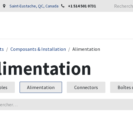
Saint-Eustache, QC, Canada
+1 514 501 0731
ts
Composants & Installation
Alimentation
limentation
bles
Alimentation
Connectors
Boîtes 