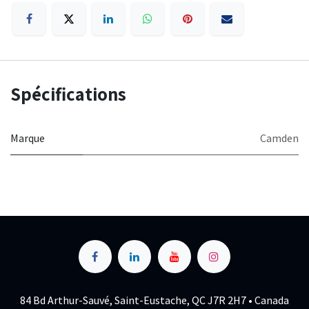
Spécifications
Marque
Camden
84 Bd Arthur-Sauvé, Saint-Eustache, QC J7R 2H7 • Canada