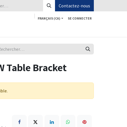
Contactez-nous
FRANÇAIS (CA)
SE CONNECTER
Boutique
Aide
Postes
Contactez-nous
 Table Bracket
ible.