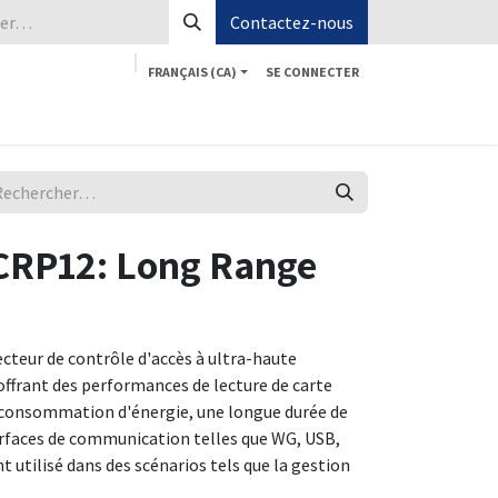
Contactez-nous
FRANÇAIS (CA)
SE CONNECTER
Boutique
Aide
Postes
Contactez-nous
CRP12: Long Range
cteur de contrôle d'accès à ultra-haute
offrant des performances de lecture de carte
e consommation d'énergie, une longue durée de
erfaces de communication telles que WG, USB,
t utilisé dans des scénarios tels que la gestion